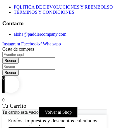
POLITICA DE DEVOLUCIONES Y REEMBOLSO
TÉRMINOS Y CONDICIONES
Contacto
aloha@paddlercompany.com
Instagram
Facebook-f
Whatsapp
Cesta de compras
0
0
Tu Carrito
Tu carrito esta vacio
Volver al Shop
Envíos, impuestos y descuentos calculados
al momento del pago.