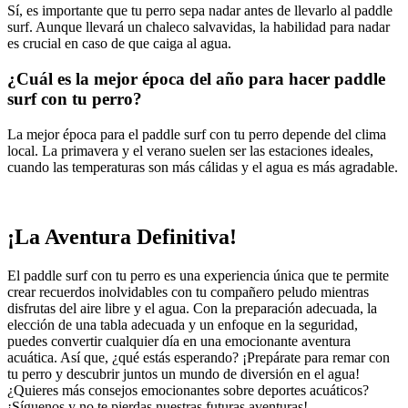
Sí, es importante que tu perro sepa nadar antes de llevarlo al paddle
surf. Aunque llevará un chaleco salvavidas, la habilidad para nadar
es crucial en caso de que caiga al agua.
¿Cuál es la mejor época del año para hacer paddle
surf con tu perro?
La mejor época para el paddle surf con tu perro depende del clima
local. La primavera y el verano suelen ser las estaciones ideales,
cuando las temperaturas son más cálidas y el agua es más agradable.
¡La Aventura Definitiva!
El paddle surf con tu perro es una experiencia única que te permite
crear recuerdos inolvidables con tu compañero peludo mientras
disfrutas del aire libre y el agua. Con la preparación adecuada, la
elección de una tabla adecuada y un enfoque en la seguridad,
puedes convertir cualquier día en una emocionante aventura
acuática. Así que, ¿qué estás esperando? ¡Prepárate para remar con
tu perro y descubrir juntos un mundo de diversión en el agua!
¿Quieres más consejos emocionantes sobre deportes acuáticos?
¡Síguenos y no te pierdas nuestras futuras aventuras!