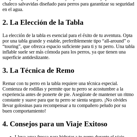
chaleco salvavidas diseñado para perros para garantizar su seguridad
en el agua.
2. La Elección de la Tabla
La elección de la tabla es esencial para el éxito de tu aventura. Opta
por una tabla grande y estable, preferiblemente tipo “all-around” o
“touring”, que ofrezca espacio suficiente para ti y tu perro. Una tabla
inflable suele ser más cómoda para los perros, ya que tienen una
superficie antideslizante.
3. La Técnica de Remo
Remar con tu perro en la tabla requiere una técnica especial.
Comienza de rodillas y permite que tu perro se acostumbre a la
experiencia antes de ponerte de pie. Asegúrate de mantener un ritmo
constante y suave para que tu perro se sienta seguro. ¡No olvides
llevar golosinas para recompensar a tu compañero peludo por su
buen comportamiento!
4. Consejos para un Viaje Exitoso
Lleva agua fresca para hidratar a tu perro durante el viaje.