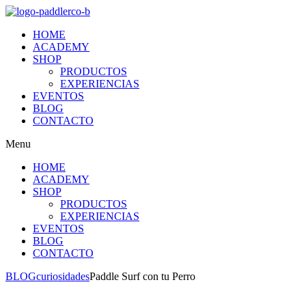
HOME
ACADEMY
SHOP
PRODUCTOS
EXPERIENCIAS
EVENTOS
BLOG
CONTACTO
Menu
HOME
ACADEMY
SHOP
PRODUCTOS
EXPERIENCIAS
EVENTOS
BLOG
CONTACTO
BLOG
curiosidades
Paddle Surf con tu Perro