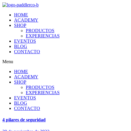
HOME
ACADEMY
SHOP
PRODUCTOS
EXPERIENCIAS
EVENTOS
BLOG
CONTACTO
Menu
HOME
ACADEMY
SHOP
PRODUCTOS
EXPERIENCIAS
EVENTOS
BLOG
CONTACTO
4 pilares de seguridad