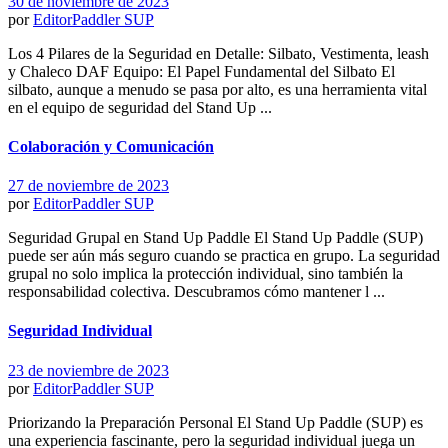
30 de noviembre de 2023
por
EditorPaddler
SUP
Los 4 Pilares de la Seguridad en Detalle: Silbato, Vestimenta, leash
y Chaleco DAF Equipo: El Papel Fundamental del Silbato El
silbato, aunque a menudo se pasa por alto, es una herramienta vital
en el equipo de seguridad del Stand Up ...
Colaboración y Comunicación
27 de noviembre de 2023
por
EditorPaddler
SUP
Seguridad Grupal en Stand Up Paddle El Stand Up Paddle (SUP)
puede ser aún más seguro cuando se practica en grupo. La seguridad
grupal no solo implica la protección individual, sino también la
responsabilidad colectiva. Descubramos cómo mantener l ...
Seguridad Individual
23 de noviembre de 2023
por
EditorPaddler
SUP
Priorizando la Preparación Personal El Stand Up Paddle (SUP) es
una experiencia fascinante, pero la seguridad individual juega un