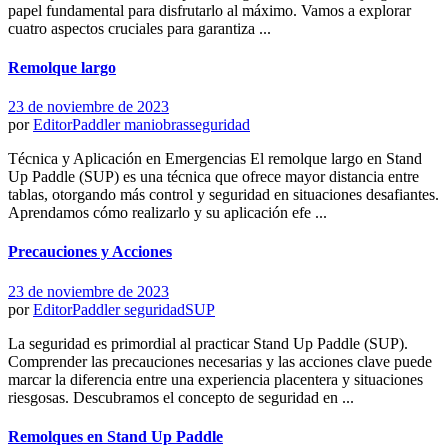
papel fundamental para disfrutarlo al máximo. Vamos a explorar
cuatro aspectos cruciales para garantiza ...
Remolque largo
23 de noviembre de 2023
por
EditorPaddler
maniobras
seguridad
Técnica y Aplicación en Emergencias El remolque largo en Stand
Up Paddle (SUP) es una técnica que ofrece mayor distancia entre
tablas, otorgando más control y seguridad en situaciones desafiantes.
Aprendamos cómo realizarlo y su aplicación efe ...
Precauciones y Acciones
23 de noviembre de 2023
por
EditorPaddler
seguridad
SUP
La seguridad es primordial al practicar Stand Up Paddle (SUP).
Comprender las precauciones necesarias y las acciones clave puede
marcar la diferencia entre una experiencia placentera y situaciones
riesgosas. Descubramos el concepto de seguridad en ...
Remolques en Stand Up Paddle