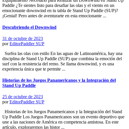
Equipamiento Necesario para Realizar un Downwind en Stand Up
Paddle ¿Te sientes listo para desafiar las olas y el viento en un
emocionante downwind en tu tabla de Stand Up Paddle (SUP)?
¡Genial! Pero antes de aventurarte en esta emocionante ...
Descubriendo el Downwind
31 de octubre de 2023
por
EditorPaddler
SUP
Surfea las olas con estilo En las aguas de Latinoamérica, hay una
disciplina de Stand Up Paddle (SUP) que combina la emoción del
surf con la resistencia del remo. Se llama downwind, y es una
experiencia única que te permite ...
Historias de los Juegos Panamericanos y la Integración del
Stand Up Paddle
25 de octubre de 2023
por
EditorPaddler
SUP
Historias de los Juegos Panamericanos y la Integración del Stand
Up Paddle Los Juegos Panamericanos son un evento deportivo que
une a las naciones de América en competencia amistosa. En este
artículo, exploraremos las histor ...