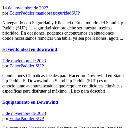
14 de noviembre de 2023
por
EditorPaddler
maniobras
seguridad
SUP
Navegando con Seguridad y Eficiencia En el mundo del Stand Up
Paddle (SUP), la seguridad siempre debe ser nuestra máxima
prioridad. En ocasiones, podemos encontrarnos en situaciones
donde necesitamos remolcar una tabla, ya sea por lesiones, agota ...
El viento ideal en downwind
7 de noviembre de 2023
por
EditorPaddler
SUP
Condiciones Climáticas Ideales para Hacer un Downwind en Stand
Up Paddle El Downwind en Stand Up Paddle (SUP) es una
emocionante aventura acuática que requiere condiciones climáticas
específicas para disfrutar al máximo. ¿Listo para descubri ...
Equipamiento en Downwind
3 de noviembre de 2023
por
EditorPaddler
SUP